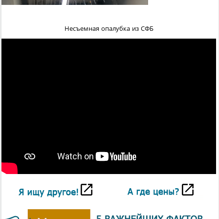
Несъемная опалубка из СФБ