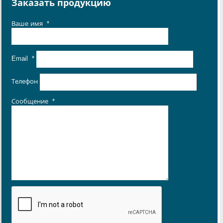
Заказать продукцию
Ваше имя
*
Email
*
Телефон
Сообщение
*