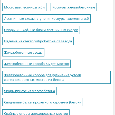
Мостовые лестницы жби
Косоуры железобетонные
Лестничные сходы, ступени, косоуры, элементы жб
Опоры и шкафные блоки лестничных сходов
Изделия из стеклофибробетона от завода
Железобетонные своды
Железобетонные короба КБ для мостов
Железобетонные короба для удлинения устоев
железнодорожных мостов из бетона
Якорь-присос из железобетона
Сводчатые балки пролетного строения (бетон)
Свайные опоры автодорожных мостов