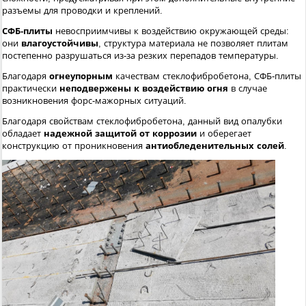
разъемы для проводки и креплений.
СФБ-плиты
невосприимчивы к воздействию окружающей среды:
они
влагоустойчивы
, структура материала не позволяет плитам
постепенно разрушаться из-за резких перепадов температуры.
Благодаря
огнеупорным
качествам стеклофибробетона, СФБ-плиты
практически
неподвержены к воздействию огня
в случае
возникновения форс-мажорных ситуаций.
Благодаря свойствам стеклофибробетона, данный вид опалубки
обладает
надежной защитой от коррозии
и оберегает
конструкцию от проникновения
антиобледенительных солей
.