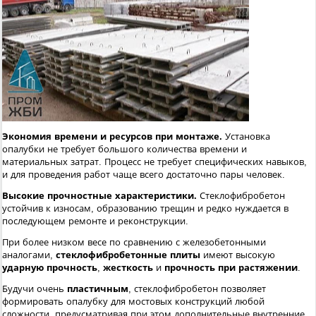
Экономия времени и ресурсов при монтаже.
Установка
опалубки не требует большого количества времени и
материальных затрат. Процесс не требует специфических навыков,
и для проведения работ чаще всего достаточно пары человек.
Высокие прочностные характеристики.
Стеклофибробетон
устойчив к износам, образованию трещин и редко нуждается в
последующем ремонте и реконструкции.
При более низком весе по сравнению с железобетонными
аналогами,
стеклофибробетонные плиты
имеют высокую
ударную прочность
,
жесткость
и
прочность при растяжении
.
Будучи очень
пластичным
, стеклофибробетон позволяет
формировать опалубку для мостовых конструкций любой
сложности, предусматривая при этом дополнительные внутренние