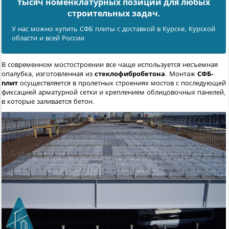
тысяч номенклатурных позиций для любых
cтроительных задач.
У нас можно купить СФБ плиты с доставкой в Курскe, Курской
области и всей России
В современном мостостроении все чаще используется несъемная
опалубка, изготовленная из
стеклофибробетона
. Монтаж
СФБ-
плит
осуществляется в пролетных строениях мостов с последующей
фиксацией арматурной сетки и креплением облицовочных панелей,
в которые заливается бетон.