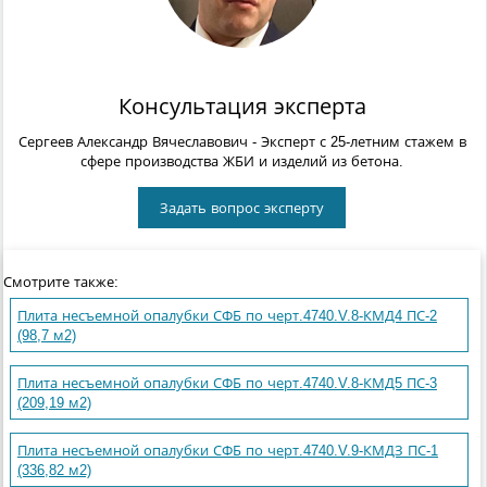
Консультация эксперта
Сергеев Александр Вячеславович
- Эксперт с 25-летним стажем в
сфере производства ЖБИ и изделий из бетона.
Задать вопрос эксперту
Смотрите также:
Плита несъемной опалубки СФБ по черт.4740.V.8-КМД4 ПС-2
(98,7 м2)
Плита несъемной опалубки СФБ по черт.4740.V.8-КМД5 ПС-3
(209,19 м2)
Плита несъемной опалубки СФБ по черт.4740.V.9-КМДЗ ПС-1
(336,82 м2)