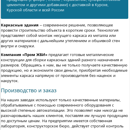
цементом и другими добавками) с доставкой в Курскe,
Курской области и всей России
Каркасные здания
– современное решение, позволяющее
провести строительство объекта в короткие сроки. Технология
представляет собой монтаж несущего каркаса из металла или
других материалов с дальнейшим утеплением и обшивкой стен
внутри и снаружи.
Компания «Пром ЖБИ»
предлагает готовые металлические
конструкции для сборки каркасных зданий разного назначения и
размеров. Обращаясь к нам, вы не только получаете качественную
продукцию, но и экономите свои деньги, приобретая необходимые
элементы каркаса напрямую от производителя без наценок и
накруток.
Производство и заказ
На наших заводах используют только качественные материалы,
обрабатываемые с помощью современного оборудования с
высокой степенью автоматизации. Это позволяет нам никогда не
разочаровывать наших клиентов, поставляя им лучшую продукцию
по доступным ценам. На предприятии имеется собственная
лаборатория, конструкторское бюро, действует строгий контроль