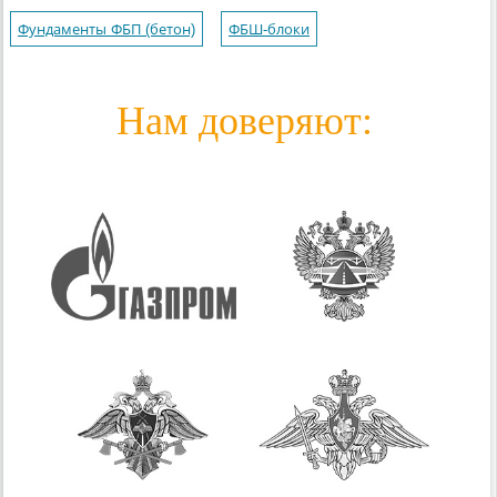
Фундаменты ФБП (бетон)
ФБШ-блоки
Нам доверяют: