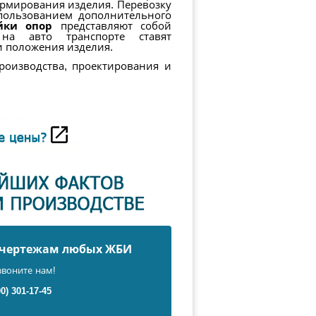
рмирования изделия. Перевозку
пользованием дополнительного
йки опор
представляют собой
на авто транспорте ставят
 положения изделия.
роизводства, проектирования и
о чертежам любых ЖБИ
звоните нам!
00) 301-17-45