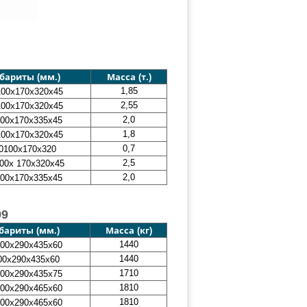
бариты (мм.)
Масса (т.)
1,85
100х170х320x45
2,55
100х170х320x45
2,0
100х170х335x45
1,8
100х170х320x45
0,7
0100х170х320
2,5
00х 170х320x45
2,0
100х170х335x45
99
бариты (мм.)
Масса (кг)
1440
00х290х435х60
1440
00х290х435х60
1710
00х290х435х75
1810
00х290х465х60
1810
00х290х465х60