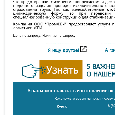
что предотвращает физические повреждения и дефо
подобного изделия проводят исключительно с ис
страхования груза. Так как железобетонные
сто
цилиндрическую форму, то при перевозки 
специализированную конструкцию для стабилизации
Компания ООО “ПромЖБИ” предоставляет услуги п
логистики ЖБИ.
Цена по запросу. Наличие по запросу.
У нас можно заказать изготовление п
Сэкономьте время на поиск - сразу 
8 (8
Курск