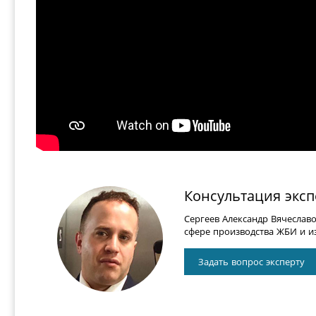
Консультация эксп
Сергеев Александр Вячеслав
сфере производства ЖБИ и из
Задать вопрос эксперту