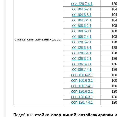
ССА 120.7-4.1
120
СС 104.6-2.1
104
СС 104.6-3.1
104
СС 104.7-4.1
104
СС 108.6-2.1
108
СС 108.6-3.1
108
СС 108.7-4.1
108
Стойки сети железных дорог
СС 128.6-2.1
128
СС 128.6-3.1
128
СС 128.7-4.1
128
СС 136.6-2.1
136
СС 136.6-3.1
136
СС 136.7-4.1
136
ССП 100.6-2.1
100
ССП 100.6-3.1
100
ССП 100.7-4.1
100
ССП 120.6-2.1
120
ССП 120.6-3.1
120
ССП 120.7-4.1
120
Подобные
стойки опор линий автоблокировки
и