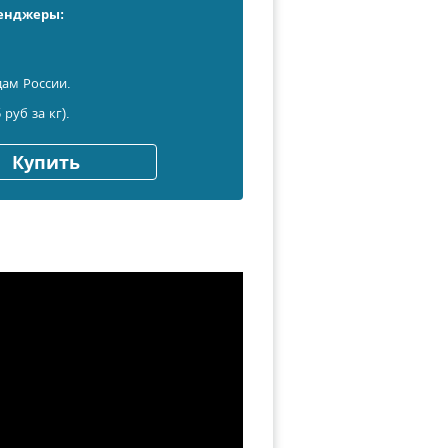
сенджеры:
дам России.
 руб за кг).
Купить