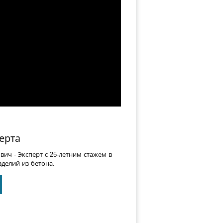
ерта
ович
- Эксперт с 25-летним стажем в
делий из бетона.