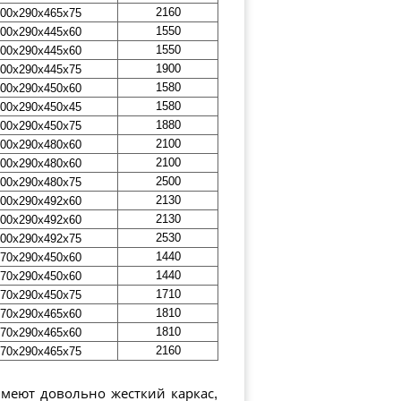
2160
00х290х465х75
1550
00х290х445х60
1550
00х290х445х60
1900
00х290х445х75
1580
00х290х450х60
1580
00х290х450х45
1880
00х290х450х75
2100
00х290х480х60
2100
00х290х480х60
2500
00х290х480х75
2130
00х290х492х60
2130
00х290х492х60
2530
00х290х492х75
1440
70х290х450х60
1440
70х290х450х60
1710
70х290х450х75
1810
70х290х465х60
1810
70х290х465х60
2160
70х290х465х75
меют довольно жесткий каркас,