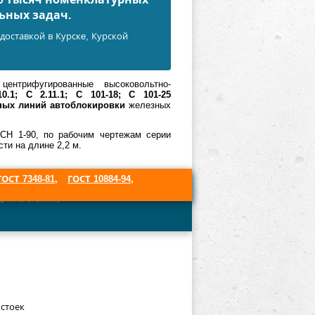
ьных задач.
доставкой в Курскe, Курской
центрифугированные высоковольтно-
10.1; С 2.11.1; С 101-18; С 101-25
ных линий автоблокировки
железных
ВСН 1-90, по рабочим чертежам серии
ти на длине 2,2 м.
ГОСТ 7348-81
,
ГОСТ 10884-94
,
Длина стойки;
стоек